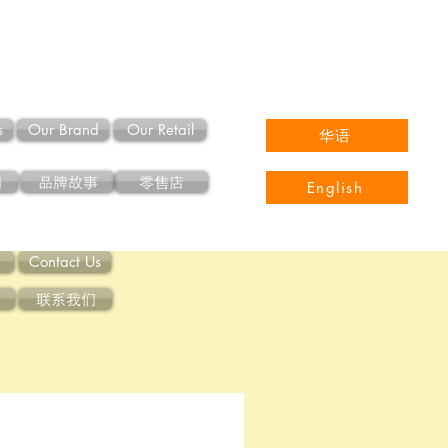
s
Our Brand
Our Retail
华语
们
品牌故事
零售店
English
Contact Us
联系我们