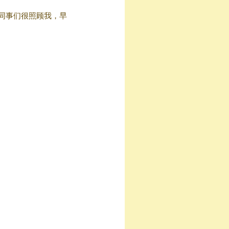
同事们很照顾我，早