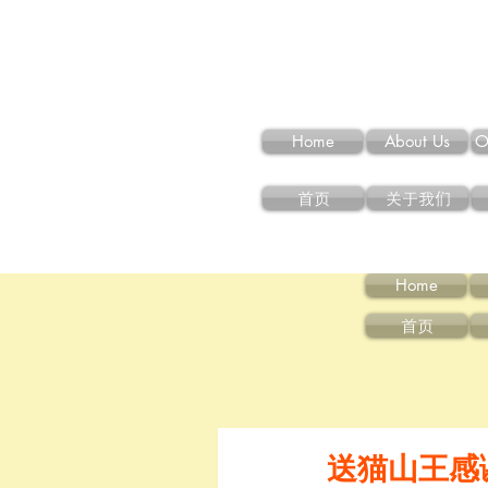
Home
About Us
O
首页
关于我们
Home
首页
送猫山王感