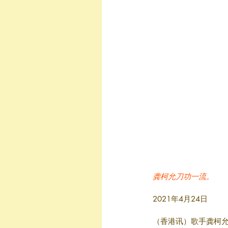
龚柯允刀功一流。
2021年4月24日
（香港讯）歌手龚柯允