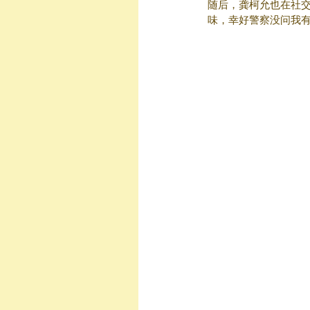
随后，龚柯允也在社
味，幸好警察没问我有