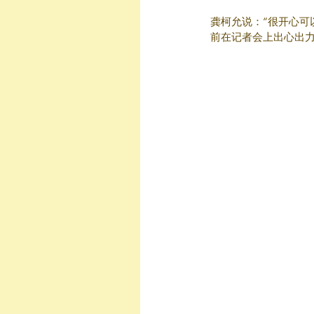
龚柯允说：“很开心
前在记者会上出心出力