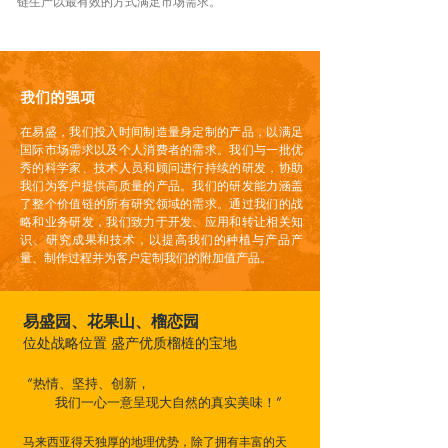
链生产以最有效的方式满足市场需求。
我们的强项
在易盛，我们投入时间制造量身定制的产品，以满足
国际市场需求以及个人消费者的需求。我们与一批优
秀的科学家、技术人员和顾问进行持续的研发，协助
我们为客户提供高质量的产品。我们的研发能力涵盖
了整个价值链的所有研究领域的需求。通过我们的战
略和业务研发，我们致力于开发、应用和转让相关知
识、研究成果和技术，以提高我们的种植与产品产
量、制作过程并为客户定制我们的附加值产品。
易盛园、花果山、榴恋园
位处战略位置 盛产优质榴梿的宝地
“热情、坚持、创新，
我们一心一意呈现大自然的真实美味！”
马来西亚得天独厚的地理优势，除了拥有丰富的天