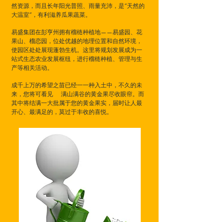
然资源，而且长年阳光普照、雨量充沛，是“天然的
大温室”，有利滋养瓜果蔬菜。
易盛集团在彭亨州拥有榴梿种植地——易盛园、花
果山、榴恋园，位处优越的地理位置和自然环境，
使园区处处展现蓬勃生机。这里将规划发展成为一
站式生态农业发展枢纽，进行榴梿种植、管理与生
产等相关活动。
成千上万的希望之苗已经一一种入土中，不久的未
来，您将可看见 满山满谷的黄金果尽收眼帘。而
其中将结满一大批属于您的黄金果实，届时让人最
开心、最满足的，莫过于丰收的喜悦。