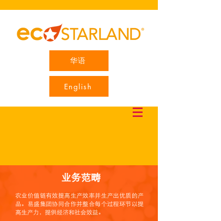
华语
English
业务范畴
农业价值链有效提高生产效率并生产出优质的产
品。易盛集团协同合作并整合每个过程环节以提
高生产力，提供经济和社会效益。