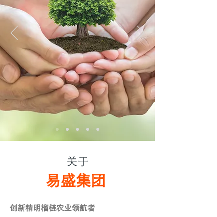
关于
易盛集团
创新精明榴梿农业领航者