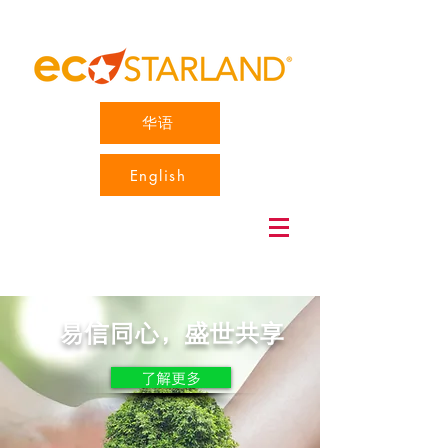
华语
English
易信同心，盛世共享
了解更多