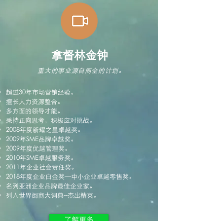
拿督林金钟
重大的事业源自周全的计划。
超过30年市场营销经验。
擅长人力资源整合。
多方面的领导才能。
秉持正向思考，积极应对挑战。
2008年度新耀之星卓越奖。
2009年SME品牌卓越奖。
2009年度优越管理奖。
2010年SME卓越服务奖。
2011年企业社会责任奖。
2018年度企业白金奖—中小企业卓越零售奖。
名列亚洲企业品牌最佳企业家。
列入世界闽商大词典--杰出精英。
了解更多