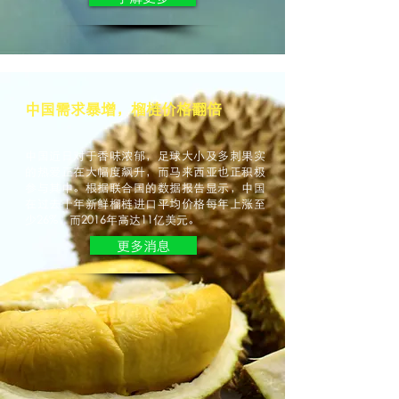
中国需求暴增，榴梿价格翻倍
中国近日对于香味浓郁，足球大小及多刺果实
的热爱正在大幅度飙升，而马来西亚也正积极
参与其中。根据联合国的数据报告显示，中国
在过去十年新鲜榴梿进口平均价格每年上涨至
少26%，而2016年高达11亿美元。
更多消息