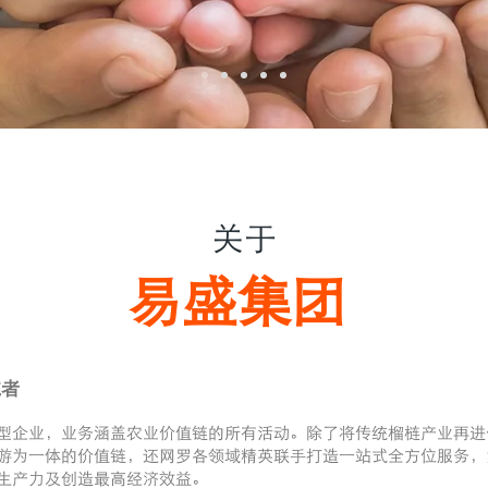
关于
易盛集团
航者
型企业，业务涵盖农业价值链的所有活动。除了将传统榴梿产业再进
游为一体的价值链，还网罗各领域精英联手打造一站式全方位服务，
生产力及创造最高经济效益。