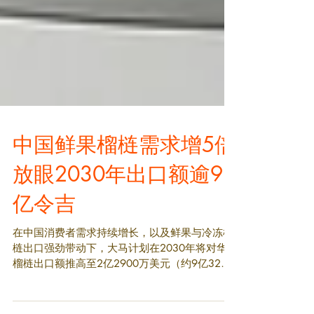
中国鲜果榴梿需求增5倍
放眼2030年出口额逾9
亿令吉
在中国消费者需求持续增长，以及鲜果与冷冻榴
梿出口强劲带动下，大马计划在2030年将对华
榴梿出口额推高至2亿2900万美元（约9亿3230
万令吉）。