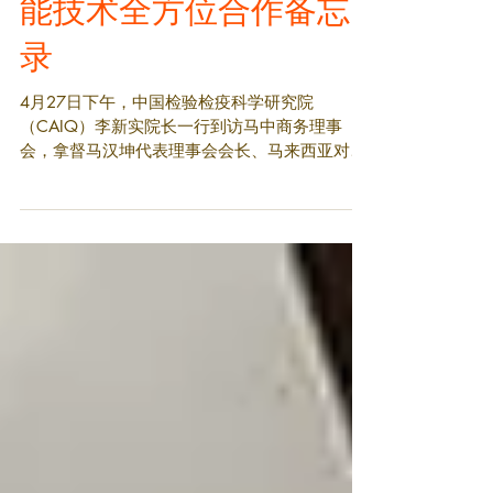
署开展榴梿全产业链智
能技术全方位合作备忘
录
4月27日下午，中国检验检疫科学研究院
（CAIQ）李新实院长一行到访马中商务理事
会，拿督马汉坤代表理事会会长、马来西亚对华
特使陈国伟接待了检科院访问团。 拿督马汉坤对
李院长一行到访表示热烈欢迎，他表示在北京召
开“一带一路”峰会的同时，李院长的到访具有重
要的意义。