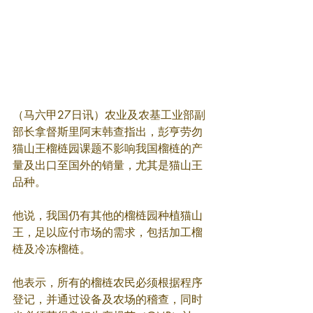
（马六甲27日讯）农业及农基工业部副
部长拿督斯里阿末韩查指出，彭亨劳勿
猫山王榴梿园课题不影响我国榴梿的产
量及出口至国外的销量，尤其是猫山王
品种。
他说，我国仍有其他的榴梿园种植猫山
王，足以应付市场的需求，包括加工榴
梿及冷冻榴梿。
他表示，所有的榴梿农民必须根据程序
登记，并通过设备及农场的稽查，同时