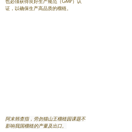
也必须获得良好生产规范（GMP）认
证，以确保生产高品质的榴梿。
阿末韩查指，劳勿猫山王榴梿园课题不
影响我国榴梿的产量及出口。