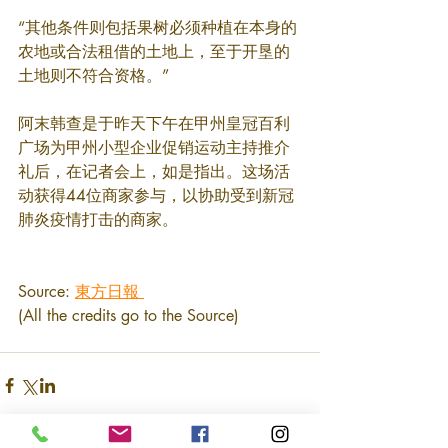
“其他条件则包括果树必须种植在本身的
农地或合法租借的土地上，至于开垦的
土地则不符合资格。”
阿末韩查是于昨天下午在甲州皇冠百利
广场为甲州小型企业促销运动主持推介
礼后，在记者会上，如是指出。这场活
动获得44位商家参与，以协助受到新冠
肺炎疫情打击的商家。
Source: 
東方日報 
(All the credits go to the Source)