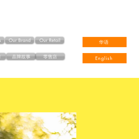
s
Our Brand
Our Retail
华语
们
品牌故事
零售店
English