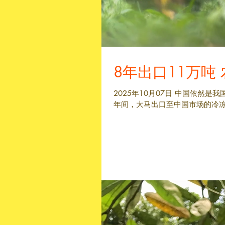
8年出口11万吨
2025年10月07日 中国依然
年间，大马出口至中国市场的冷冻榴梿、