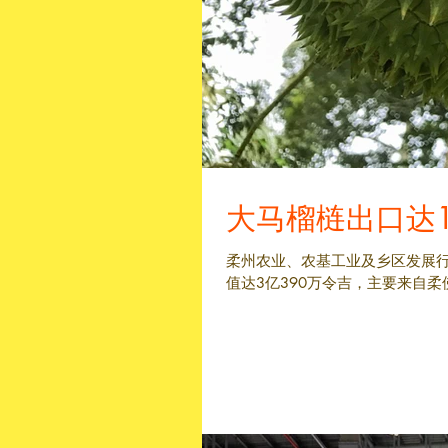
大马榴梿出口达1
柔州农业、农基工业及乡区发展行
值达3亿390万令吉，主要来自