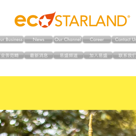
ur Business
News
Our Channel
Career
Contact U
业务范畴
最新消息
易盛频道
加入易盛
联系我