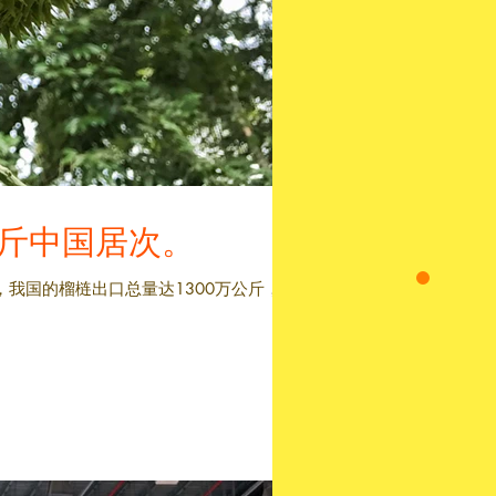
公斤中国居次。
，我国的榴梿出口总量达1300万公斤，总