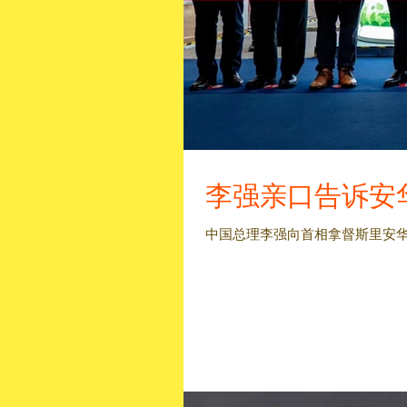
李强亲口告诉安
中国总理李强向首相拿督斯里安