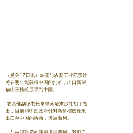
（曼谷17日讯）农基与农基工业部预计
將在明年能获得中国的批准，出口新鲜
猫山王榴梿原果到中国。
 农基部副秘书长拿督莫哈末沙礼胡丁指
出，目前和中国政府针对新鲜榴梿原果
出口至中国的协商，进展顺利。
「与中国政府的谈判进展顺利，我们已